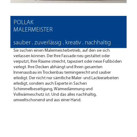
POLLAK
MALERMEISTER
sauber . zuverlässig . kreativ . nachhaltig
Sie suchen einen Malermeisterbetrieb, auf den sie sich
verlassen können. Der Ihre Fassade neu gestaltet oder
verputzt, Ihre Räume streicht, tapeziert oder neue Fußböden
verlegt. Ihre Decken abhängt und Ihren gesamten
Innenausbau im Trockenbau termingerecht und sauber
erledigt. Der nicht nur sämtliche Maler- und Lackierarbeiten
erledigt, sondern auch Experte in Sachen
Schimmelbeseitigung, Wärmedämmung und
Vollwärmeschutz ist. Und das alles nachhaltig,
umweltschonend und aus einer Hand.