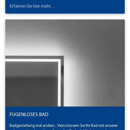
sind für unseren Betrieb das Wichtigste.
Erfahren Sie hier mehr…
FUGENLOSES BAD
Badgestaltung mal anders... Verschönern Sie Ihr Bad mit unserer