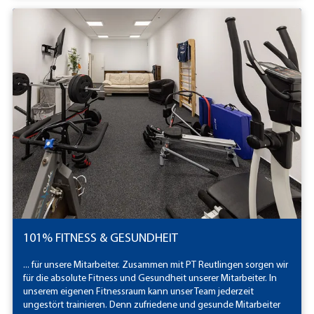
101% FITNESS & GESUNDHEIT
... für unsere Mitarbeiter. Zusammen mit PT Reutlingen sorgen wir
für die absolute Fitness und Gesundheit unserer Mitarbeiter. In
unserem eigenen Fitnessraum kann unser Team jederzeit
ungestört trainieren. Denn zufriedene und gesunde Mitarbeiter