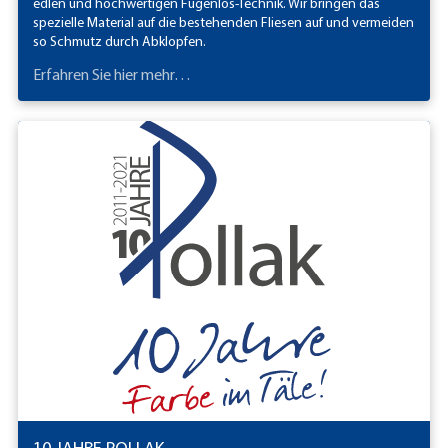
edlen und hochwertigen Fugenlos-Technik. Wir bringen das
spezielle Material auf die bestehenden Fliesen auf und vermeiden
so Schmutz durch Abklopfen.
Erfahren Sie hier mehr…