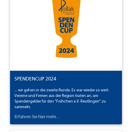
SPENDENCUP 2024
... wir gehen in die zweite Runde. Es war wieder so weit:
Vereine und Firmen aus der Region traten an, um
Spendengelder für den "Frühchen e.V. Reutlingen" zu
sammeln.
Erfahren Sie hier mehr…