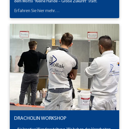
dem Motto "Kleine Hände – Große Zukunft" statt.
Erfahren Sie hier mehr…
DRACHOLIN WORKSHOP