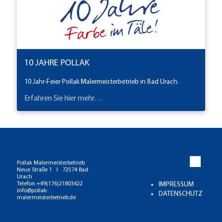
10 JAHRE POLLAK
10 Jahr-Feier Pollak Malermeisterbetrieb in Bad Urach.
Erfahren Sie hier mehr…
Pollak Malermeisterbetrieb
Neue Straße 1 I 72574 Bad
Urach
IMPRESSUM
Telefon +49(176)21803422
info@pollak-
DATENSCHUTZ
malermeisterbetrieb.de